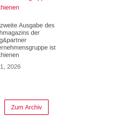
 zweite Ausgabe des
hmagazins der
g&partner
ernehmensgruppe ist
chienen
 1, 2026
Zum Archiv