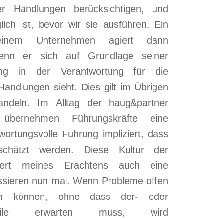
r Handlungen berücksichtigen, und
ich ist, bevor wir sie ausführen. Ein
 einem Unternehmen agiert dann
 wenn er sich auf Grundlage seiner
ung in der Verantwortung für die
andlungen sieht. Dies gilt im Übrigen
andeln. Im Alltag der haug&partner
 übernehmen Führungskräfte eine
twortungsvolle Führung impliziert, dass
eschätzt werden. Diese Kultur der
ziert meines Erachtens auch eine
assieren nun mal. Wenn Probleme offen
en können, ohne dass der- oder
hteile erwarten muss, wird