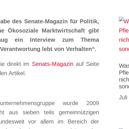
gabe des Senate-Magazin für Politik,
ne Ökosoziale Marktwirtschaft gibt
aug ein Interview zum Thema
 Verantwortung lebt von Verhalten“.
ie direkt im
Senats-Magazin
auf Seite
Was
Pfl
en Artikel.
nic
son
Juli
unternehmensgruppe wurde 2009
ht aus sieben teils gemeinnützigen
bundesweit vor allem im Bereich der