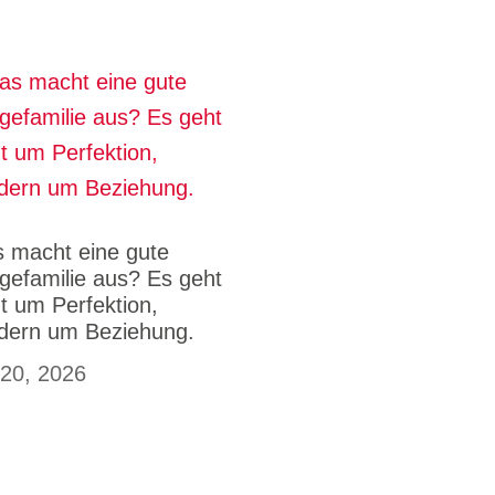
 macht eine gute
egefamilie aus? Es geht
ht um Perfektion,
dern um Beziehung.
 20, 2026