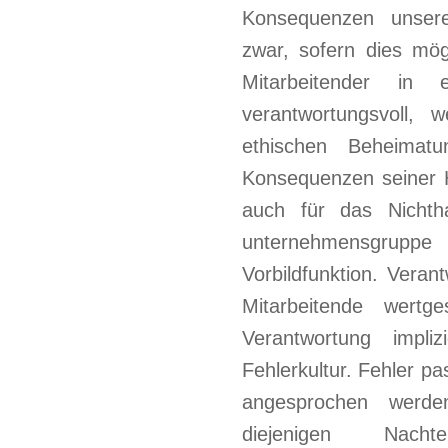
Konsequenzen unsere
zwar, sofern dies mögl
Mitarbeitender in
verantwortungsvoll,
ethischen Beheimat
Konsequenzen seiner H
auch für das Nichth
unternehmensgruppe
Vorbildfunktion. Veran
Mitarbeitende wertg
Verantwortung impli
Fehlerkultur. Fehler p
angesprochen werd
diejenigen Nac