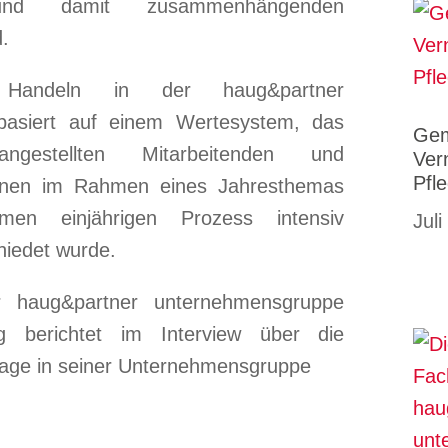
und damit zusammenhängenden
d.
Handeln in der haug&partner
basiert auf einem Wertesystem, das
Gem
gestellten Mitarbeitenden und
Ver
Pfl
innen im Rahmen eines Jahresthemas
en einjährigen Prozess intensiv
Juli
hiedet wurde.
r haug&partner unternehmensgruppe
 berichtet im Interview über die
age in seiner Unternehmensgruppe