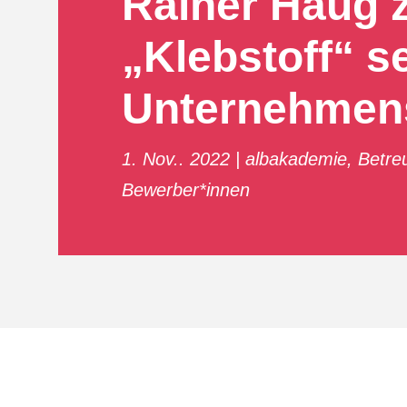
Rainer Haug 
„Klebstoff“ s
Unternehmen
1. Nov.. 2022
albakademie
,
Betre
Bewerber*innen