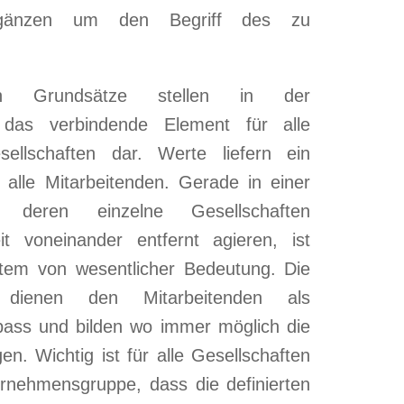
gänzen um den Begriff des zu
n Grundsätze stellen in der
das verbindende Element für alle
ellschaften dar. Werte liefern ein
 alle Mitarbeitenden. Gerade in einer
, deren einzelne Gesellschaften
it voneinander entfernt agieren, ist
stem von wesentlicher Bedeutung. Die
e dienen den Mitarbeitenden als
pass und bilden wo immer möglich die
en. Wichtig ist für alle Gesellschaften
rnehmensgruppe, dass die definierten