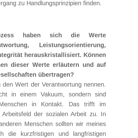
rgang zu Handlungsprinzipien finden.
rozess haben sich die Werte
twortung, Leistungsorientierung,
egrität herauskristallisiert. Können
nen dieser Werte erläutern und auf
esellschaften übertragen?
ch den Wert der Verantwortung nennen.
cht in einem Vakuum, sondern sind
enschen in Kontakt. Das trifft im
rbeitsfeld der sozialen Arbeit zu. In
 anderen Menschen sollten wir meines
 die kurzfristigen und langfristigen