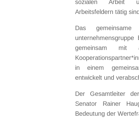
sozialen Arbeit 
Arbeitsfeldern tätig sin
Das gemeinsame 
unternehmensgruppe 
gemeinsam mit an
Kooperationspartner*
in einem gemeinsam
entwickelt und verabsc
Der Gesamtleiter de
Senator Rainer Haug
Bedeutung der Wertefr