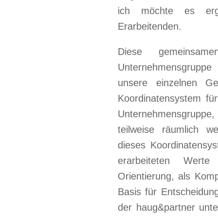
ich möchte es er
Erarbeitenden.
Diese gemeinsame
Unternehmensgruppe 
unsere einzelnen Ges
Koordinatensystem für
Unternehmensgruppe
teilweise räumlich we
dieses Koordinatensy
erarbeiteten Wert
Orientierung, als Kom
Basis für Entscheidung
der haug&partner unte