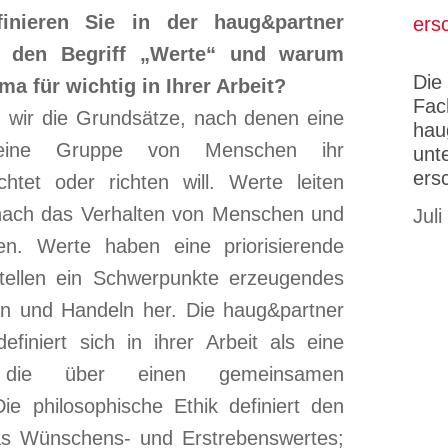
inieren Sie in der haug&partner
e den Begriff „Werte“ und warum
Die
ma für wichtig in Ihrer Arbeit?
Fac
 wir die Grundsätze, nach denen eine
hau
 eine Gruppe von Menschen ihr
unt
ers
htet oder richten will. Werte leiten
nach das Verhalten von Menschen und
Juli
n. Werte haben eine priorisierende
stellen ein Schwerpunkte erzeugendes
n und Handeln her. Die haug&partner
finiert sich in ihrer Arbeit als eine
t, die über einen gemeinsamen
ie philosophische Ethik definiert den
was Wünschens- und Erstrebenswertes;