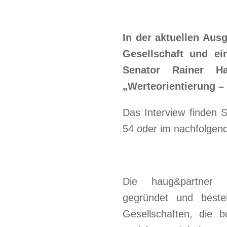
In der aktuellen Aus
Gesellschaft und ei
Senator Rainer H
„Werteorientierung –
Das Interview finden S
54 oder im nachfolgend
Die haug&partner 
gegründet und beste
Gesellschaften, die 