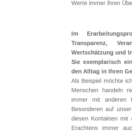
Werte immer ihren Übe
Im Erarbeitungsp
Transparenz, Veran
Wertschätzung und Int
Sie exemplarisch ei
den Alltag in Ihren G
Als Beispiel möchte i
Menschen handeln ni
immer mit anderen M
Besonderen auf unser A
diesen Kontakten mit
Erachtens immer auch