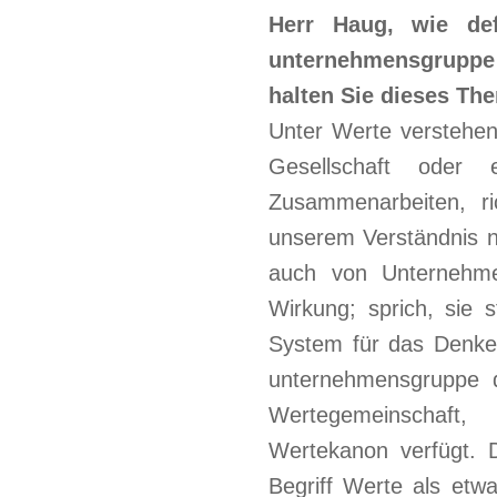
Herr Haug, wie def
unternehmensgrupp
halten Sie dieses The
Unter Werte verstehen
Gesellschaft oder
Zusammenarbeiten, ric
unserem Verständnis 
auch von Unternehme
Wirkung; sprich, sie 
System für das Denke
unternehmensgruppe de
Wertegemeinschaf
Wertekanon verfügt. D
Begriff Werte als et