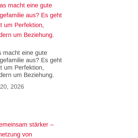
 macht eine gute
egefamilie aus? Es geht
ht um Perfektion,
dern um Beziehung.
 20, 2026