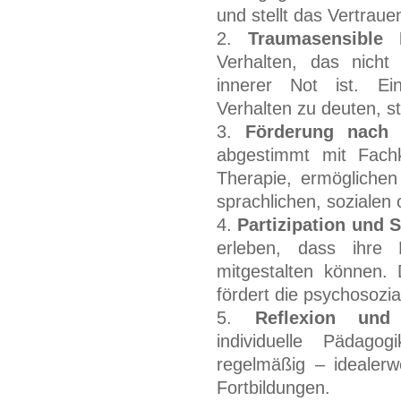
und stellt das Vertraue
Traumasensible 
Verhalten, das nicht 
innerer Not ist. Ein
Verhalten zu deuten, st
Förderung nach
abgestimmt mit Fachk
Therapie, ermöglichen
sprachlichen, sozialen 
Partizipation und 
erleben, dass ihre
mitgestalten können. 
fördert die psychosozia
Reflexion und 
individuelle Pädagog
regelmäßig – idealerw
Fortbildungen.