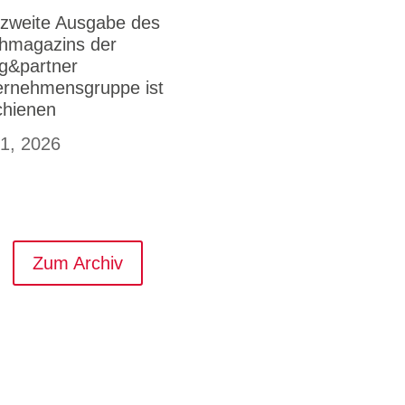
 zweite Ausgabe des
hmagazins der
g&partner
ernehmensgruppe ist
chienen
 1, 2026
Zum Archiv