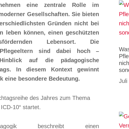
ernehmen eine zentrale Rolle im
oderner Gesellschaften. Sie bieten
erschiedlichsten Gründen nicht bei
ern leben können, einen geschützten
sfördernden Lebensort. Die
Was
Pflegeeltern sind dabei hoch –
Pfl
Hinblick auf die pädagogische
nic
tags. In diesem Kontext gewinnt
son
ik eine besondere Bedeutung.
Juli
ädagogik beschreibt einen