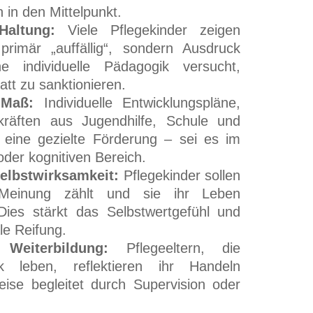
n in den Mittelpunkt.
Haltung:
Viele Pflegekinder zeigen
primär „auffällig“, sondern Ausdruck
e individuelle Pädagogik versucht,
att zu sanktionieren.
 Maß:
Individuelle Entwicklungspläne,
räften aus Jugendhilfe, Schule und
 eine gezielte Förderung – sei es im
oder kognitiven Bereich.
Selbstwirksamkeit:
Pflegekinder sollen
 Meinung zählt und sie ihr Leben
Dies stärkt das Selbstwertgefühl und
le Reifung.
Weiterbildung:
Pflegeeltern, die
ik leben, reflektieren ihr Handeln
eise begleitet durch Supervision oder