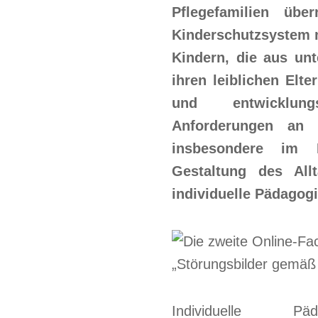
Pflegefamilien üb
Kinderschutzsystem m
Kindern, die aus unt
ihren leiblichen Elt
und entwicklung
Anforderungen an 
insbesondere im 
Gestaltung des All
individuelle Pädagog
Individuelle P