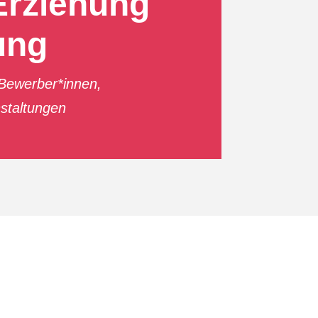
Erziehung
ung
Bewerber*innen
,
staltungen