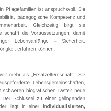
in Pflegefamilien ist anspruchsvoll. Sie
tabilität, pädagogische Kompetenz und
sammenarbeit. Gleichzeitig birgt sie
e schafft die Voraussetzungen, damit
iger Lebensanfänge – Sicherheit,
rigkeit erfahren können.
weit mehr als „Ersatzelternschaft“. Sie
ausgeforderte Lebensgemeinschaften,
ft schweren biografischen Lasten neue
. Der Schlüssel zu einer gelingenden
nder liegt in einer
individualisierten,