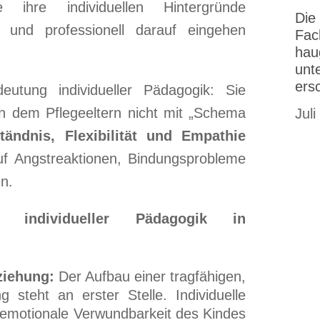
 ihre individuellen Hintergründe
Die
 und professionell darauf eingehen
Fac
hau
unt
ers
eutung individueller Pädagogik: Sie
n dem Pflegeeltern nicht mit „Schema
Juli
tändnis, Flexibilität und Empathie
uf Angstreaktionen, Bindungsprobleme
n.
e individueller Pädagogik in
ziehung:
Der Aufbau einer tragfähigen,
g steht an erster Stelle. Individuelle
 emotionale Verwundbarkeit des Kindes