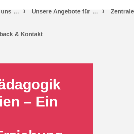
 uns …
Unsere Angebote für …
Zentral
back & Kontakt
Pädagogik
ien – Ein