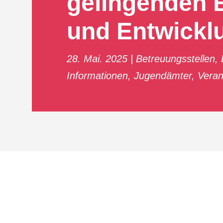
gelingenden 
und Entwickl
28. Mai. 2025
Betreuungsstellen
,
Informationen
,
Jugendämter
,
Veran