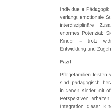
Individuelle Pädagogik 
verlangt emotionale S
interdisziplinäre Zu
enormes Potenzial: Si
Kinder – trotz widr
Entwicklung und Zugehö
Fazit
Pflegefamilien leisten 
sind pädagogisch her
in denen Kinder mit o
Perspektiven erhalten
Integration dieser Ki