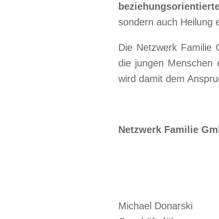
beziehungsorientiert
sondern auch Heilung e
Die Netzwerk Familie 
die jungen Menschen 
wird damit dem Anspru
Netzwerk Familie G
… verbinden
Michael Donarski