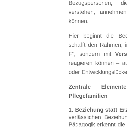
Bezugspersonen, die
verstehen, annehmen
können.
Hier beginnt die Bed
schafft den Rahmen, i
F“, sondern mit
Vers
reagieren können – a
oder Entwicklungslücke
Zentrale Element
Pflegefamilien
Beziehung statt Er
verlässlichen Beziehun
Pädagogik erkennt die