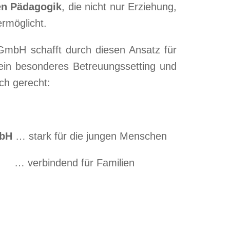
en Pädagogik
, die nicht nur Erziehung,
rmöglicht.
GmbH schafft durch diesen Ansatz für
ein besonderes Betreuungssetting und
ch gerecht:
mbH
… stark für die jungen Menschen
d für Familien